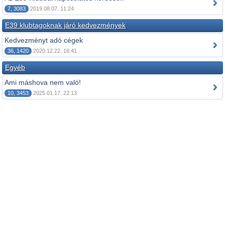
7, 3083
2019.08.07. 11:24
E39 klubtagoknak járó kedvezmények
Kedvezményt adó cégek
36, 1420
2020.12.22. 16:41
Egyéb
Ami máshova nem való!
10, 3453
2025.01.17. 22:13