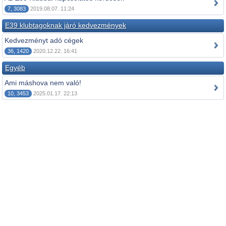
7, 3083
2019.08.07. 11:24
E39 klubtagoknak járó kedvezmények
Kedvezményt adó cégek
36, 1420
2020.12.22. 16:41
Egyéb
Ami máshova nem való!
10, 3453
2025.01.17. 22:13