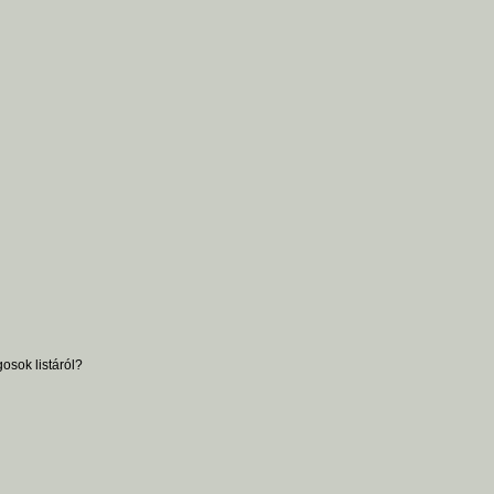
osok listáról?