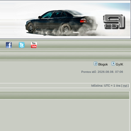
Blogok
GyIK
Pontos idő: 2026.08.08. 07:06
Időzóna: UTC + 1 óra [
nyi
]