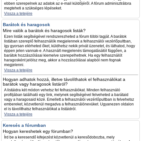
ebben szerepelnek az adatok az e-mail küldőjéről. A fórum adminisztrátora
megteheti a szükséges lépéseket.
Vissza a tetejére
Barátok és haragosok
Mire valók a barátok és haragosok listák?
Ezen listák segítségével rendszerezheted a fórum többi tagját. A barátok
listában szereplő felhasználók megjelennek a felhasználói vezérlőpultban,
így gyorsan elérheted őket, küldhetsz nekik privát üzenetet, és láthatod, hogy
éppen jelen vannak-e. A használt megjelenés támogatásától függően, a
barátok hozzászólásai kiemelve szerepelhetnek. Ha egy felhasználót
haragosként jelölsz meg, akkor a hozzászólásai alapból nem fognak
megjelenni.
Vissza a tetejére
Hogyan adhatok hozzá, illetve távolíthatok el felhasználókat a
barátok vagy haragosok listáról?
A listáidra két módon vehetsz fel felhasználókat. Minden felhasználó
profiljában található egy link, melynek segítségével felveheted a barátaid
vagy a haragosaid közé. Emellett a felhasználói vezérlőpultban is felvehetsz
embereket, közvetlenül megadva a felhasználónevüket. Ugyanezen oldalon
el is távolíthatsz felhasználókat a listáidról.
Vissza a tetejére
Keresés a fórumban
Hogyan kereshetek egy fórumban?
Írd be a keresendő kifejezést közvetlenül a keresődobozba, mely