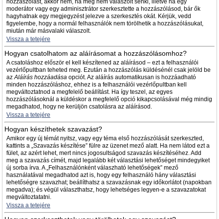
hozzászólást, akkor nem, ha még nem válaszolt senki, illetve ha egy
moderátor vagy egy adminisztrátor szerkesztette a hozzászólásod, bár ők
hagyhatnak egy megjegyzést jelezve a szerkesztés okát. Kérjük, vedd
figyelembe, hogy a normál felhasználók nem törölhetik a hozzászólásukat,
miután már másvalaki válaszolt.
Vissza a tetejére
Hogyan csatolhatom az aláírásomat a hozzászólásomhoz?
A csatoláshoz először el kell készítened az aláírásod – ezt a felhasználói
vezérlőpultban teheted meg. Ezután a hozzászólás küldésénél csak jelöld be
az
Aláírás hozzáadása
opciót. Az aláírás automatikusan is hozzáadható
minden hozzászóláshoz, ehhez is a felhasználói vezérlőpultban kell
megváltoztatnod a megfelelő beállítást. Ha így teszel, az egyes
hozzászólásoknál a küldéskor a megfelelő opció kikapcsolásával még mindig
megadhatod, hogy ne kerüljön csatolásra az aláírásod.
Vissza a tetejére
Hogyan készíthetek szavazást?
Amikor egy új témát nyitsz, vagy egy téma első hozzászólását szerkeszted,
kattints a „Szavazás készítése” fülre az üzenet mező alatt. Ha nem látod ezt a
fület, az azért lehet, mert nincs jogosultságod szavazás készítéséhez. Add
meg a szavazás címét, majd legalább két választási lehetőséget mindegyiket
új sorba írva. A „Felhasználónként válaszható lehetőségek” mező
használatával megadhatod azt is, hogy egy felhasználó hány választási
lehetőségre szavazhat; beállíthatsz a szavazásnak egy időkorlátot (napokban
megadva); és végül választhatsz, hogy lehetséges legyen-e a szavazatokat
megváltoztatatni.
Vissza a tetejére