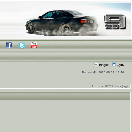
Blogok
GyIK
Pontos idő: 2026.08.09. 13:40
Időzóna: UTC + 1 óra [
nyi
]