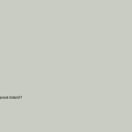
osok listáról?