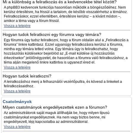
Mi a különbség a feliratkozás és a kedvencekbe tétel között?
A phpBB3 kedvencek funkciója hasonlóan működik a böngésződéhez. Nem
kerülsz értesítésre, ha frissül a tartalom, de később visszatérhetsz a témához.
Feliratkozáskor, ezzel ellentétben, értesítésre kerülsz – a kívánt módon –,
amikor a téma vagy a fórum frissül.
Vissza a tetejére
Hogyan tudok feliratkozni egy fórumra vagy témára?
Egy fórumra úgy tudsz feliratkozni, hogy a fórum oldalán alul a „Feliratkozás a
fórumra” linkre kattintasz. Ezzel ugyanúgy feliratkozásra kerülsz a fórumra,
mintha egy témára tetted volna. Egy témára úgy is feliratkozhatsz, hogy
hozzászólás küldésekor bejelölöd az „E-mail küldése új hozzászólás
érkezésekor” jelölőnégyzetet, de hasonlóan a fórumra való feliratkozáshoz, a
téma alján megjelenő linkre kattintva is ugyanezt éred el.
Vissza a tetejére
Hogyan tudok leiratkozni?
A leiratkozáshoz menj a felhasználói vezérlőpultra, és kövesd a linkeket a
feliratkozásaidhoz.
Vissza a tetejére
Csatolmányok
Milyen csatolmányok engedélyezettek ezen a fórumon?
Az adminisztrátorok saját maguk állíthatják be, hogy milyen típusú
csatolmányokat engedélyeznek. Ha nem vagy biztos benne, mi
engedélyezett, lépj kapcsolatba az adminisztrátorral.
Vissza a tetejére