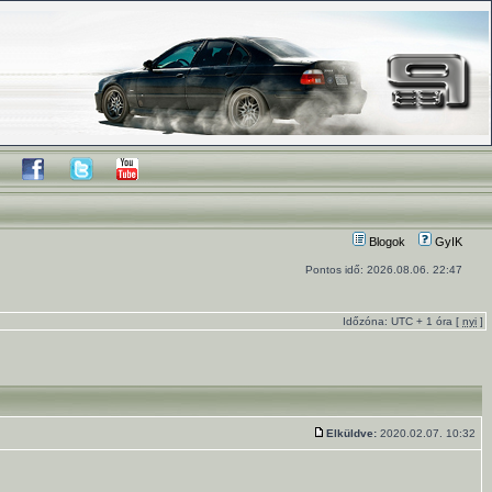
Blogok
GyIK
Pontos idő: 2026.08.06. 22:47
Időzóna: UTC + 1 óra [
nyi
]
Elküldve:
2020.02.07. 10:32