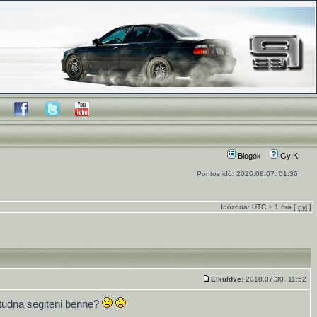
Blogok
GyIK
Pontos idő: 2026.08.07. 01:36
Időzóna: UTC + 1 óra [
nyi
]
Elküldve:
2018.07.30. 11:52
 tudna segiteni benne?