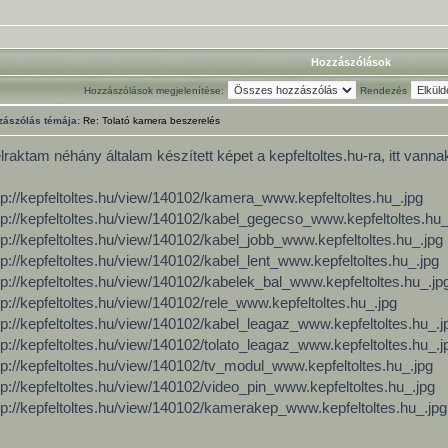
Hozzászólások
Hozzászólások megjelenítése:
Rendezés
zászólás témája:
Re: Tolató kamera beszerelés
lraktam néhány általam készített képet a kepfeltoltes.hu-ra, itt vannak
tp://kepfeltoltes.hu/view/140102/kamera_www.kepfeltoltes.hu_.jpg
tp://kepfeltoltes.hu/view/140102/kabel_gegecso_www.kepfeltoltes.hu_
tp://kepfeltoltes.hu/view/140102/kabel_jobb_www.kepfeltoltes.hu_.jpg
tp://kepfeltoltes.hu/view/140102/kabel_lent_www.kepfeltoltes.hu_.jpg
tp://kepfeltoltes.hu/view/140102/kabelek_bal_www.kepfeltoltes.hu_.jp
tp://kepfeltoltes.hu/view/140102/rele_www.kepfeltoltes.hu_.jpg
tp://kepfeltoltes.hu/view/140102/kabel_leagaz_www.kepfeltoltes.hu_.j
tp://kepfeltoltes.hu/view/140102/tolato_leagaz_www.kepfeltoltes.hu_.j
tp://kepfeltoltes.hu/view/140102/tv_modul_www.kepfeltoltes.hu_.jpg
tp://kepfeltoltes.hu/view/140102/video_pin_www.kepfeltoltes.hu_.jpg
tp://kepfeltoltes.hu/view/140102/kamerakep_www.kepfeltoltes.hu_.jpg