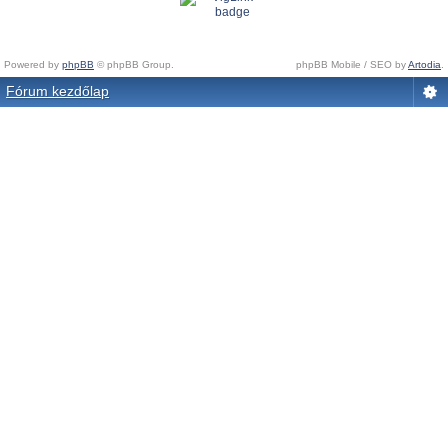
Powered by
phpBB
© phpBB Group.
phpBB Mobile / SEO by
Artodia
.
Fórum kezdőlap