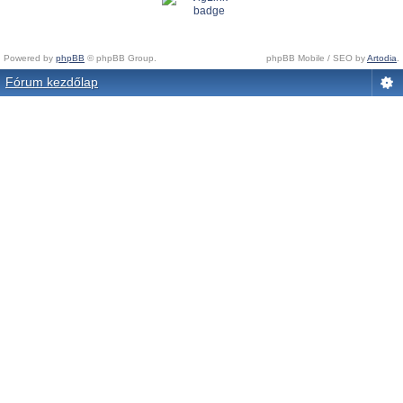
Powered by
phpBB
© phpBB Group.
phpBB Mobile / SEO by
Artodia
.
Fórum kezdőlap