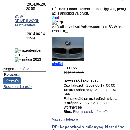
2014.06.20.
20:55
Hát, nem tudom. Nekem tuti nem így volt, pedig
az is angolból való volt.
BMW
Si
m
i
DRIVE@WORK
Tesztvezetés
Az Audi egy olyan Volkswagen, ami BMW akar
lenni!:-)))))"
2014.06.14.
22:44
szeptember
2013
május 2013
simi64
E39 FAN
Blogok keresése
Hozzászólások:
12126
Csatlakozott:
2008.09.17. 00:00
Részletes keresés
Tartózkodási hely:
Velden am Wörther
See
Felhasználó tartózkodási helye a
térképen:
A-9220 Velden am
Wörthersee
Blog:
Blog megtekintése (0)
Vissza a tetejére
RE: kapaszkodó műanyag kiszedése,