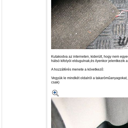
Kutakodva az interneten, kiderült, hogy nem egyed
hátsó kifolyói eldugulnak,és ilyenkor jelentkezik a
A hozzáférés menete a következő:
Vegyük le mindkét oldalról a takaróműanyagokat, n
csak)