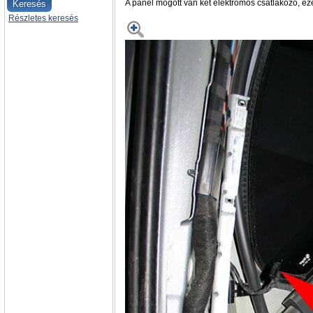
A panel mögött van két elektromos csatlakozó, ez
Részletes keresés