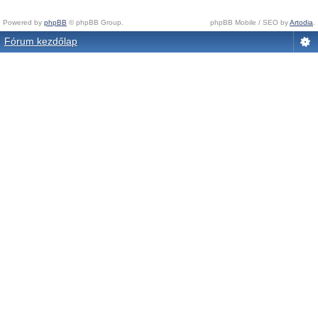
Powered by
phpBB
© phpBB Group.
phpBB Mobile / SEO by
Artodia
.
Fórum kezdőlap