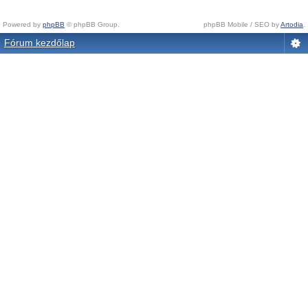
Powered by
phpBB
© phpBB Group.
phpBB Mobile / SEO by
Artodia
.
Fórum kezdőlap