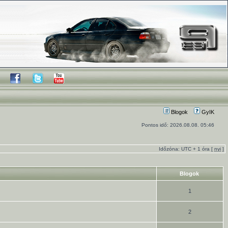
Blogok
GyIK
Pontos idő: 2026.08.08. 05:46
Időzóna: UTC + 1 óra [
nyi
]
Blogok
1
2