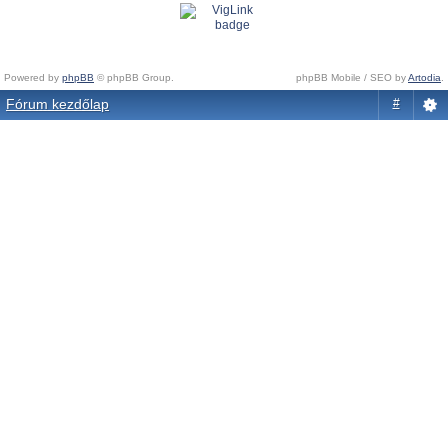
Powered by
phpBB
© phpBB Group.
phpBB Mobile / SEO by
Artodia
.
Fórum kezdőlap
#