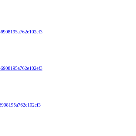
56908195a762e102ef3
56908195a762e102ef3
6908195a762e102ef3