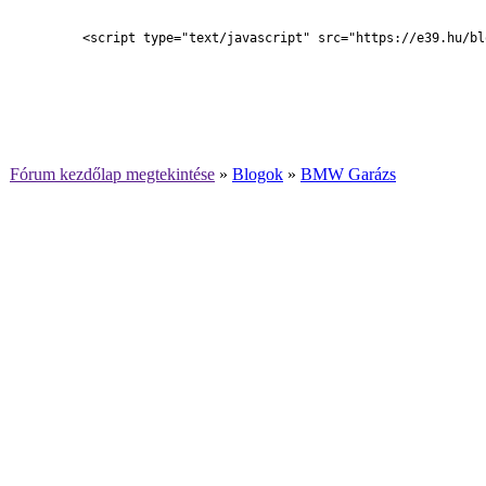
<script type="text/javascript" src="https://e39.hu/bl
Fórum kezdőlap megtekintése
»
Blogok
»
BMW Garázs