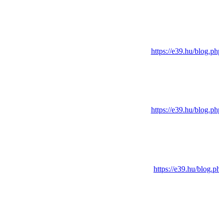
https://e39.hu/blo
https://e39.hu/blo
https://e39.hu/bl