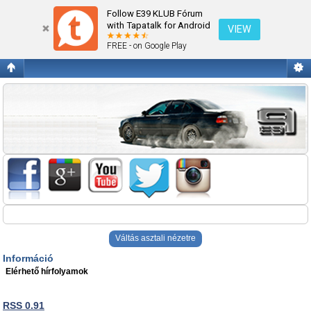
Blogok
Follow E39 KLUB Fórum
with Tapatalk for Android
VIEW
FREE - on Google Play
Váltás asztali nézetre
Információ
Elérhető hírfolyamok
RSS 0.91