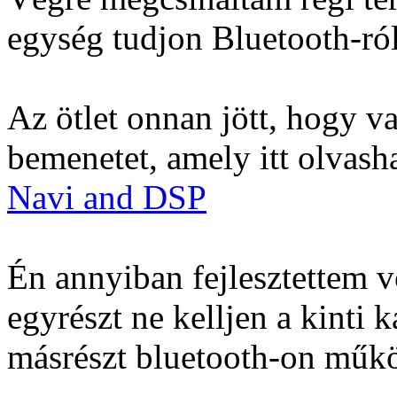
egység tudjon Bluetooth-ról 
Az ötlet onnan jött, hogy va
bemenetet, amely itt olvash
Navi and DSP
Én annyiban fejlesztettem v
egyrészt ne kelljen a kinti 
másrészt bluetooth-on műk