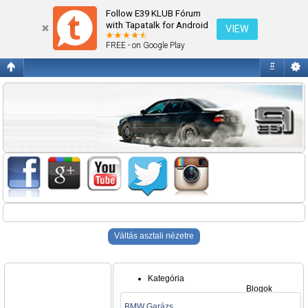
Blogok
Follow E39 KLUB Fórum
with Tapatalk for Android
VIEW
FREE - on Google Play
#
Váltás asztali nézetre
Kategória
Blogok
BMW Garázs