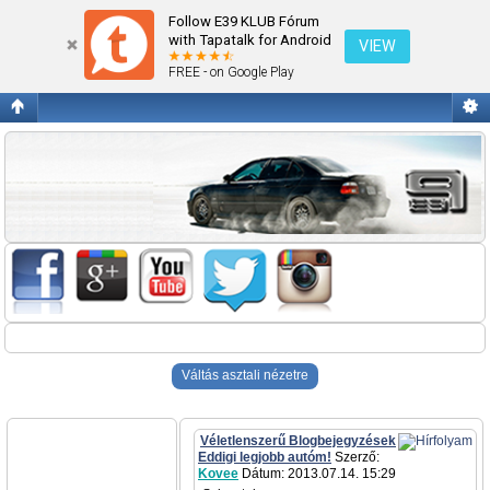
BMW Garázs
Follow E39 KLUB Fórum
with Tapatalk for Android
VIEW
FREE - on Google Play
Váltás asztali nézetre
Véletlenszerű Blogbejegyzések
Eddigi legjobb autóm!
Szerző:
Kovee
Dátum: 2013.07.14. 15:29