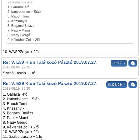
kanyobence írta:
1. Gallaca+4fő
2. kanyobence + Stáb
3. Rauch Tomi
4. Krizsanyik
5. Bogácsi Balázs
7. Papi + Mami
8. Nagy Gergő
9. Kékfehér Zoli + 2fő
10. WASPZotya + 2fő
Re: V. E39 Klub Találkozó Pásztó 2019.07.27.
↓
lac77
2019.06.04. 22:25
Szabó László +1 fő
Re: V. E39 Klub Találkozó Pásztó 2019.07.27.
↓
dj.paige
2019.06.19. 23:30
1. Gallaca+4fő
2. kanyobence + Stáb
3. Rauch Tomi
4. Krizsanyik
5. Bogácsi Balázs
7. Papi + Mami
8. Nagy Gergő
9. Kékfehér Zoli + 2fő
10. WASPZotya + 2fő
11. Szabó László + 1 fő