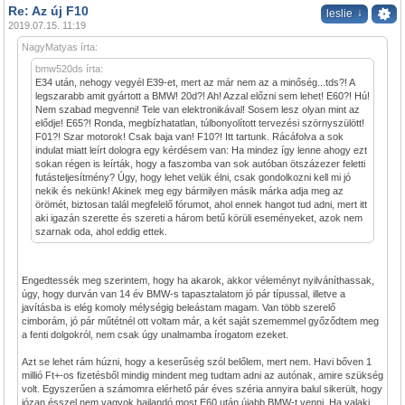
Re: Az új F10
↓
leslie
2019.07.15. 11:19
NagyMatyas írta:
bmw520ds írta:
E34 után, nehogy vegyél E39-et, mert az már nem az a minőség...tds?! A
legszarabb amit gyártott a BMW! 20d?! Ah! Azzal előzni sem lehet! E60?! Hú!
Nem szabad megvenni! Tele van elektronikával! Sosem lesz olyan mint az
elődje! E65?! Ronda, megbízhatatlan, túlbonyolított tervezési szörnyszülött!
F01?! Szar motorok! Csak baja van! F10?! Itt tartunk. Rácáfolva a sok
indulat miatt leírt dologra egy kérdésem van: Ha mindez így lenne ahogy ezt
sokan régen is leírták, hogy a faszomba van sok autóban ötszázezer feletti
futásteljesítmény? Úgy, hogy lehet velük élni, csak gondolkozni kell mi jó
nekik és nekünk! Akinek meg egy bármilyen másik márka adja meg az
örömét, biztosan talál megfelelő fórumot, ahol ennek hangot tud adni, mert itt
aki igazán szerette és szereti a három betű körüli eseményeket, azok nem
szarnak oda, ahol eddig ettek.
Engedtessék meg szerintem, hogy ha akarok, akkor véleményt nyilváníthassak,
úgy, hogy durván van 14 év BMW-s tapasztalatom jó pár típussal, illetve a
javításba is elég komoly mélységig beleástam magam. Van több szerelő
cimborám, jó pár műtétnél ott voltam már, a két saját szememmel győződtem meg
a fenti dolgokról, nem csak úgy unalmamba írogatom ezeket.
Azt se lehet rám húzni, hogy a keserűség szól belőlem, mert nem. Havi bőven 1
millió Ft+-os fizetésből mindig mindent meg tudtam adni az autónak, amire szükség
volt. Egyszerűen a számomra elérhető pár éves széria annyira balul sikerült, hogy
józan ésszel nem vagyok hajlandó most E60 után újabb BMW-t venni. Ha valaki