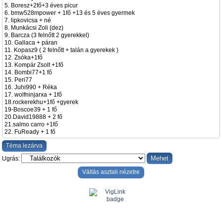
5. Boresz+2fő+3 éves picur
6. bmw528mpower + 1fő +13 és 5 éves gyermek
7. lipkovicsa + né
8. Munkácsi Zoli (dez)
9. Barcza (3 felnőtt 2 gyerekkel)
10. Gallaca + páran
11. Kopasz9 ( 2 felnőtt + talán a gyerekek )
12. Zsóka+1fő
13. Kompár Zsolt +1fő
14. Bombi77+1 fő
15. Peri77
16. Juhi990 + Réka
17. wolfninjarxa + 1fő
18.rockerekhu+1fő +gyerek
19-Boscoe39 + 1 fő
20.David19888 + 2 fő
21.salmo carro +1fő
22. FuReady + 1 fő
Téma lezárva
Ugrás:
Váltás asztali nézetre