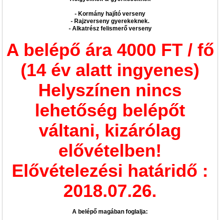
- Kormány hajító verseny
- Rajzverseny gyerekeknek.
- Alkatrész felismerő verseny
A belépő ára 4000 FT / fő
(14 év alatt ingyenes)
Helyszínen nincs
lehetőség belépőt
váltani, kizárólag
elővételben!
Elővételezési határidő :
2018.07.26.
A belépő magában foglalja: