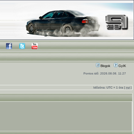
Blogok
GyIK
Pontos idő: 2026.08.08. 11:27
Időzóna: UTC + 1 óra [
nyi
]