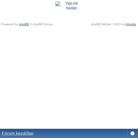
Powered by
phpBB
© phpBB Group.
phpBB Mobile / SEO by
Artodia
.
Fórum kezdőlap