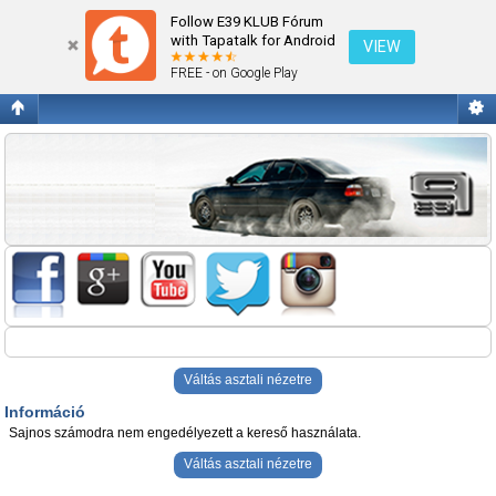
Információ
Follow E39 KLUB Fórum
with Tapatalk for Android
VIEW
FREE - on Google Play
Váltás asztali nézetre
Információ
Sajnos számodra nem engedélyezett a kereső használata.
Váltás asztali nézetre