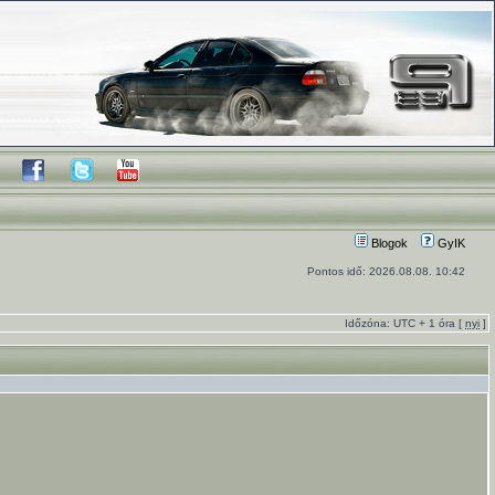
Blogok
GyIK
Pontos idő: 2026.08.08. 10:42
Időzóna: UTC + 1 óra [
nyi
]