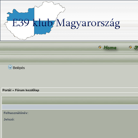
Belépés
Portál
»
Fórum kezdőlap
Felhasználónév:
Jelszó: