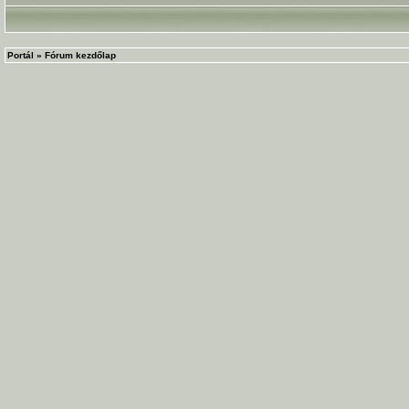
Portál
»
Fórum kezdőlap