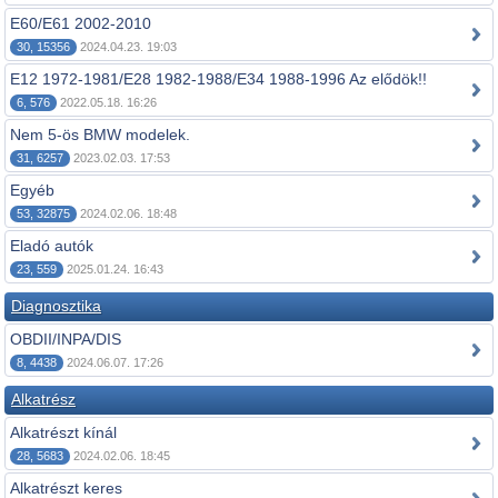
E60/E61 2002-2010
30, 15356
2024.04.23. 19:03
E12 1972-1981/E28 1982-1988/E34 1988-1996 Az elődök!!
6, 576
2022.05.18. 16:26
Nem 5-ös BMW modelek.
31, 6257
2023.02.03. 17:53
Egyéb
53, 32875
2024.02.06. 18:48
Eladó autók
23, 559
2025.01.24. 16:43
Diagnosztika
OBDII/INPA/DIS
8, 4438
2024.06.07. 17:26
Alkatrész
Alkatrészt kínál
28, 5683
2024.02.06. 18:45
Alkatrészt keres