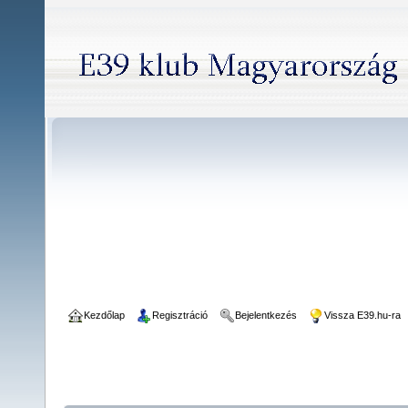
Kezdőlap
Regisztráció
Bejelentkezés
Vissza E39.hu-ra