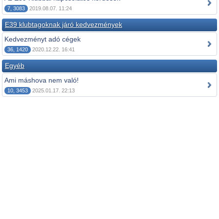
7, 3083
2019.08.07. 11:24
E39 klubtagoknak járó kedvezmények
Kedvezményt adó cégek
36, 1420
2020.12.22. 16:41
Egyéb
Ami máshova nem való!
10, 3453
2025.01.17. 22:13