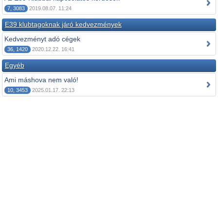
7, 3083
2019.08.07. 11:24
E39 klubtagoknak járó kedvezmények
Kedvezményt adó cégek
36, 1420
2020.12.22. 16:41
Egyéb
Ami máshova nem való!
10, 3453
2025.01.17. 22:13