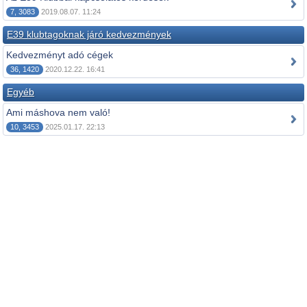
7, 3083
2019.08.07. 11:24
E39 klubtagoknak járó kedvezmények
Kedvezményt adó cégek
36, 1420
2020.12.22. 16:41
Egyéb
Ami máshova nem való!
10, 3453
2025.01.17. 22:13