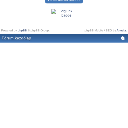
Powered by
phpBB
© phpBB Group.
phpBB Mobile / SEO by
Artodia
.
Fórum kezdőlap